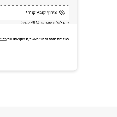
צירוף קובץ קו”ח*
ניתן לעלות קובץ עד MB 1.5 משקל
בשליחת טופס זה אני מאשר/ת שקראתי את
מדיני