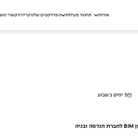
אודות
תחומי פעילות
הפרויקטים שלנו
קריירה
קשרי משק
5 ימים בשבוע
יה