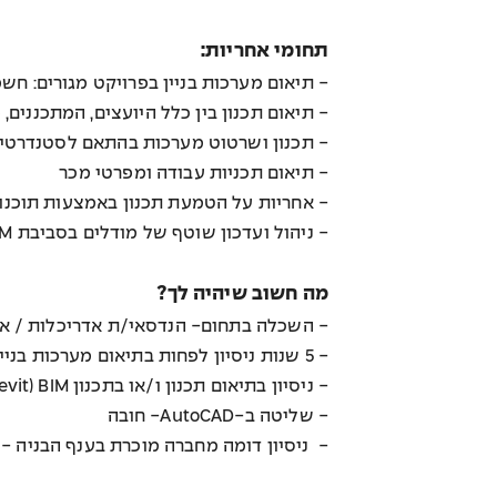
תחומי אחריות:
- תיאום מערכות בניין בפרויקט מגורים: חשמל
- תיאום תכנון בין כלל היועצים, המתכננים,
- תכנון ושרטוט מערכות בהתאם לסטנדרטים
- תיאום תכניות עבודה ומפרטי מכר
- אחריות על הטמעת תכנון באמצעות תוכנות BIM בש
- ניהול ועדכון שוטף של מודלים בסביבת BIM
מה חשוב שיהיה לך?
- השכלה בתחום- הנדסאי/ת אדריכלות / א
- 5 שנות ניסיון לפחות בתיאום מערכות בניין בפרויקט מגורים– חובה
- ניסיון בתיאום תכנון ו/או בתכנון BIM (Revit וכו’) – חובה
- שליטה ב-AutoCAD- חובה
- ניסיון דומה מחברה מוכרת בענף הבניה - 