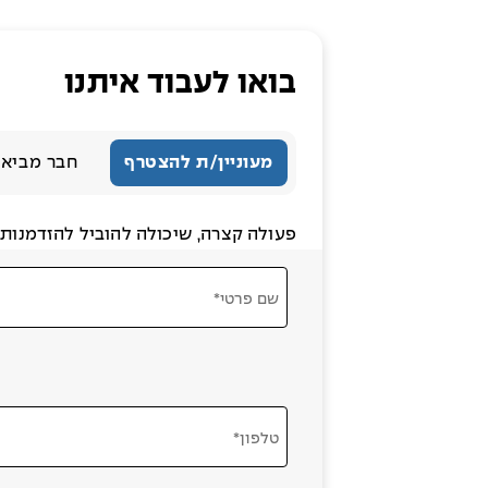
בואו לעבוד איתנו
מעוניין/ת להצטרף
חבר מביא 
פעולה קצרה, שיכולה להוביל להזדמנות ג
שם פרטי*
טלפון*