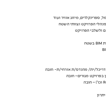
, ספרינקלרים, מיזוג אוויר ועוד
 מנהלי הפרויקט וצוותי השטח
 ולשלבי הפרויקט
טח
דריכל/ית/ מהנדס/ת אזרחי/ת- חובה
יתרון