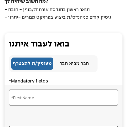
מה חשוב שיהיה לך?
- תואר ראשון בהנדסה אזרחית/בניין - חובה
- ניסיון קודם כמהנדס/ת ביצוע בפרויקט מגורים -יתרון
בואו לעבוד איתנו
חבר מביא חבר
מעוניין/ת להצטרף
*Mandatory fields
*First Name