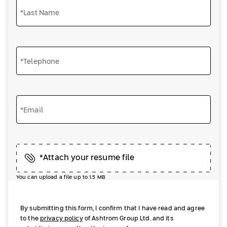
*Last Name
*Telephone
*Email
*Attach your resume file
You can upload a file up to 1.5 MB
By submitting this form, I confirm that I have read and agree
to the
privacy policy
of Ashtrom Group Ltd. and its