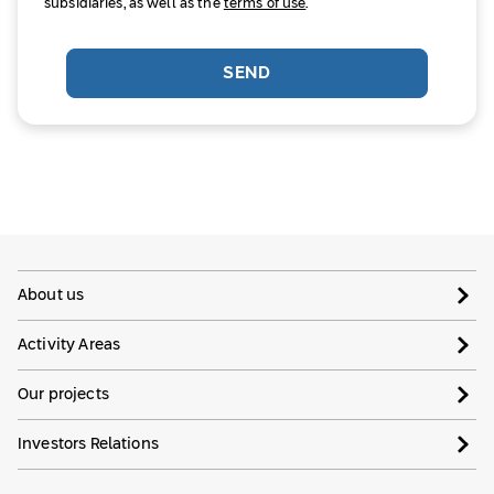
subsidiaries, as well as the
terms of use
.
SEND
About us
Activity Areas
Our projects
Investors Relations