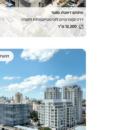
מתחם דאטה סנטר
דרכים
מרכזים לוגיסטיים
פתח תקווה
12,200
מ"ר
הושל