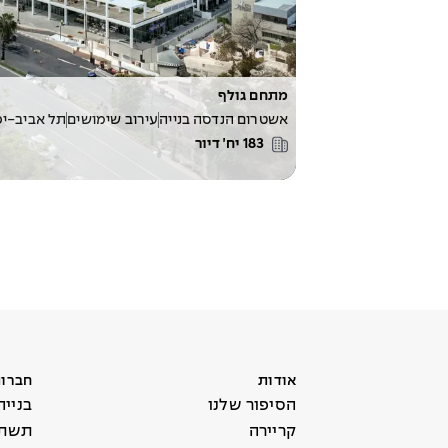
מתחם גולף
אשטרום הנדסה בנייה
עירוב שימושים
תל אביב-יפ
183
יח׳ דיור
אודות
חברות
הסיפור שלנו
בנייה
קריירה
תשתי