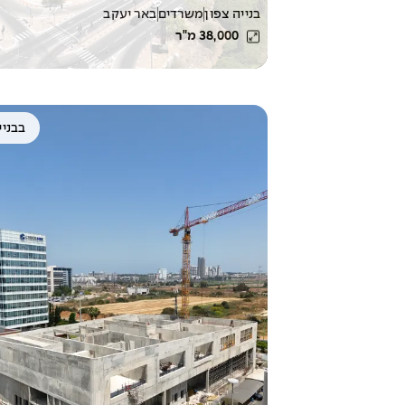
בנייה צפון
משרדים
באר יעקב
38,000
מ"ר
בבניי